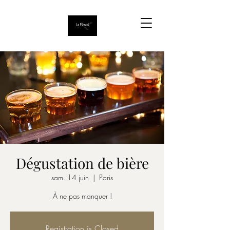
Dégustation de bière
sam. 14 juin
  |  
Paris
À ne pas manquer !
Registration is Closed