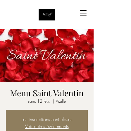
Menu Saint Valentin
sam. 12 févr.
  |  
Vizille
Les inscriptions sont closes
Voir autres événements