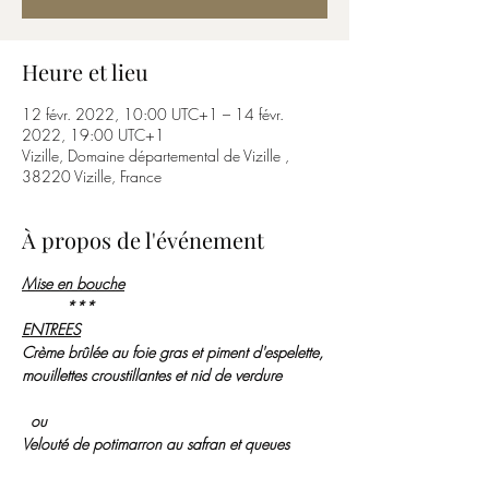
Heure et lieu
12 févr. 2022, 10:00 UTC+1 – 14 févr.
2022, 19:00 UTC+1
Vizille, Domaine départemental de Vizille ,
38220 Vizille, France
À propos de l'événement
Mise en bouche
          ***
ENTREES
Crème brûlée au foie gras et piment d'espelette, 
mouillettes croustillantes et nid de verdure
  ou
Velouté de potimarron au safran et queues 
d'écrevisses